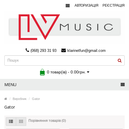
АВТОРИЗАЦІЯ
РЕЄСТРАЦІЯ
(068) 293 31 93
klarinetfun@gmail.com
0 товар(ів) - 0.00грн.
MENU
Виробник
Gator
Gator
Порівняння товарів (0)