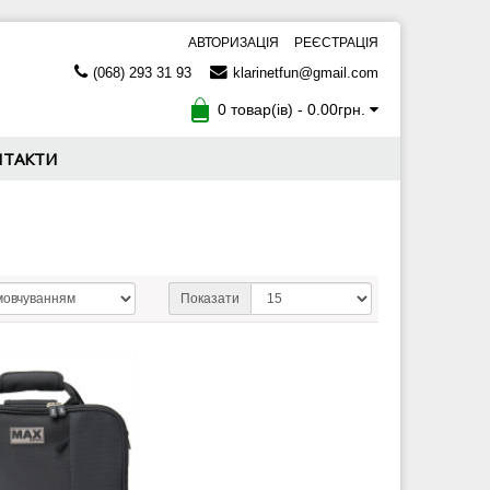
АВТОРИЗАЦІЯ
РЕЄСТРАЦІЯ
(068) 293 31 93
klarinetfun@gmail.com
0 товар(ів) - 0.00грн.
НТАКТИ
Показати