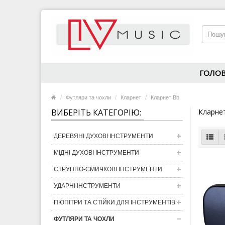
ГОЛО
Футляри та чохли
Кларнет
Кларнет Bb
ВИБЕРІТЬ КАТЕГОРІЮ:
Кларне
ДЕРЕВЯНІ ДУХОВІ ІНСТРУМЕНТИ
МІДНІ ДУХОВІ ІНСТРУМЕНТИ
СТРУННО-СМИЧКОВІ ІНСТРУМЕНТИ
УДАРНІ ІНСТРУМЕНТИ
ПЮПІТРИ ТА СТІЙКИ ДЛЯ ІНСТРУМЕНТІВ
ФУТЛЯРИ ТА ЧОХЛИ