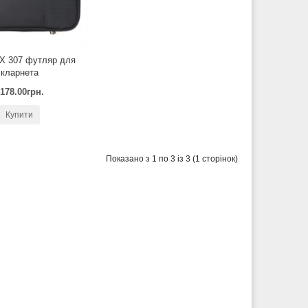
МХ 307 футляр для
кларнета
178.00грн.
Купити
Показано з 1 по 3 із 3 (1 сторінок)