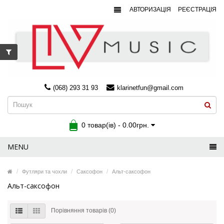
АВТОРИЗАЦІЯ
РЕЄСТРАЦІЯ
(068) 293 31 93
klarinetfun@gmail.com
0 товар(ів) - 0.00грн.
MENU
Футляри та чохли
Саксофон
Альт-саксофон
Альт-саксофон
Порівняння товарів (0)