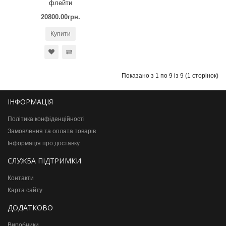
флейти
20800.00грн.
Купити
Показано з 1 по 9 із 9 (1 сторінок)
ІНФОРМАЦІЯ
Політика конфіденційності
Замовлення та оплата товарів
Інформація про доставку
СЛУЖБА ПІДТРИМКИ
Контакти
Карта сайту
ДОДАТКОВО
Виробники