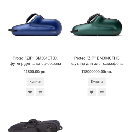
Protec "ZIP" BM304CTBX
Protec "ZIP" BM304CTHG
футляр для альт-саксофона
футляр для альт-саксофона
11800.00грн.
118000000.00грн.
Купити
Купити