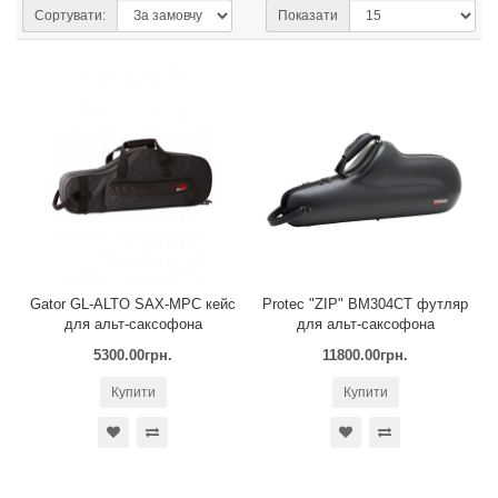
Сортувати:
Показати
Gator GL-ALTO SAX-MPC кейс
Protec "ZIP" BM304CT футляр
для альт-саксофона
для альт-саксофона
5300.00грн.
11800.00грн.
Купити
Купити