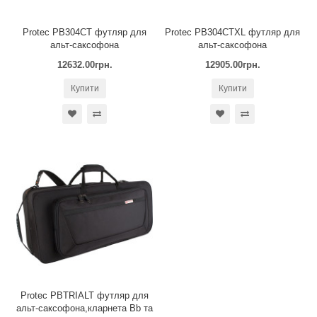
Protec PB304CT футляр для
Protec PB304CTXL футляр для
альт-саксофона
альт-саксофона
12632.00грн.
12905.00грн.
Купити
Купити
Protec PBTRIALT футляр для
альт-саксофона,кларнета Вb та