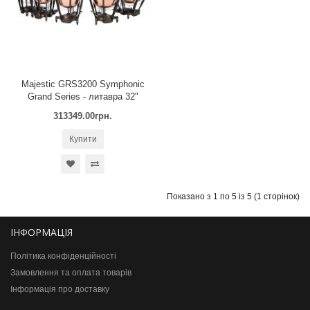
Majestic GRS3200 Symphonic
Grand Series - литавра 32"
313349.00грн.
Купити
Показано з 1 по 5 із 5 (1 сторінок)
ІНФОРМАЦІЯ
Політика конфіденційності
Замовлення та оплата товарів
Інформація про доставку