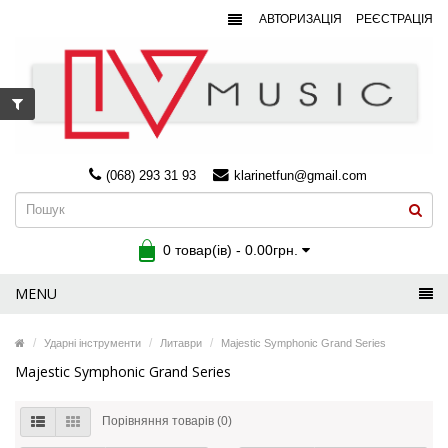
АВТОРИЗАЦІЯ
РЕЄСТРАЦІЯ
(068) 293 31 93
klarinetfun@gmail.com
0 товар(ів) - 0.00грн.
MENU
Ударні інструменти
Литаври
Majestic Symphonic Grand Series
Majestic Symphonic Grand Series
Порівняння товарів (0)