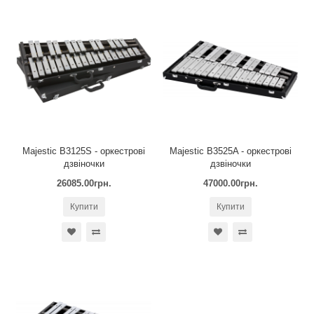
Majestic B3125S - оркестрові
Majestic B3525A - оркестрові
дзвіночки
дзвіночки
26085.00грн.
47000.00грн.
Купити
Купити