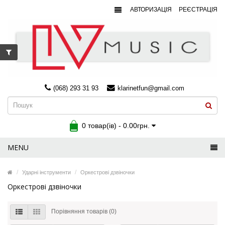
АВТОРИЗАЦІЯ
РЕЄСТРАЦІЯ
(068) 293 31 93
klarinetfun@gmail.com
0 товар(ів) - 0.00грн.
MENU
Ударні інструменти
Оркестрові дзвіночки
Оркестрові дзвіночки
Порівняння товарів (0)