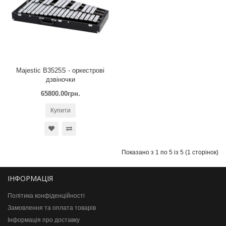
Majestic B3525S - оркестрові
дзвіночки
65800.00грн.
Купити
Показано з 1 по 5 із 5 (1 сторінок)
ІНФОРМАЦІЯ
Політика конфіденційності
Замовлення та оплата товарів
Інформація про доставку