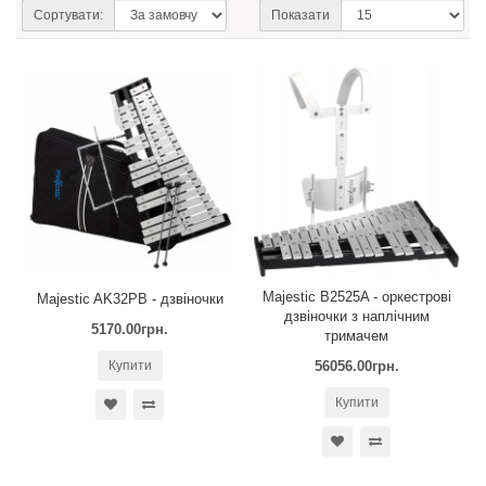
Сортувати:
Показати
Majestic B2525A - оркестрові
Majestic AK32PB - дзвіночки
дзвіночки з наплічним
5170.00грн.
тримачем
Купити
56056.00грн.
Купити