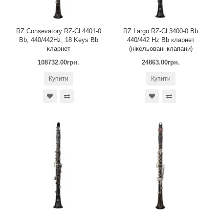
RZ Consevatory RZ-CL4401-0
RZ Largo RZ-CL3400-0 Bb
Bb, 440/442Hz, 18 Keys Bb
440/442 Hz Bb кларнет
кларнет
(нікельовані клапани)
108732.00грн.
24863.00грн.
Купити
Купити