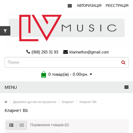
АВТОРИЗАЦІЯ
РЕЄСТРАЦІЯ
(068) 293 31 93
klarinetfun@gmail.com
0 товар(ів) - 0.00грн.
MENU
Деревяні духові інструменти
Кларнет
Кларнет Bb
Кларнет Bb
Порівняння товарів (0)