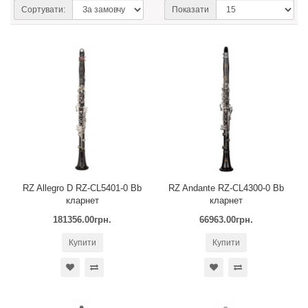
Сортувати:
Показати
RZ Allegro D RZ-CL5401-0 Bb
RZ Andante RZ-CL4300-0 Bb
кларнет
кларнет
181356.00грн.
66963.00грн.
Купити
Купити