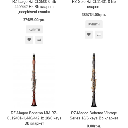
RZ Largo RZ-CL3500-0 Bb
RZ Solo RZ CL11401-0 Bb
440/442 Hz Bb кларнет
кларнет
,посріблені клавіші
385764.00грн.
37485.00грн.
Купити
Купити
RZ-Magoo Bohema MM RZ-
RZ-Magoo Bohema Vintage
CL19401-H,440/442Hz 18/6 keys
Series 18/6 keys Bb кларнет
Bb кларнет
0.00грн.