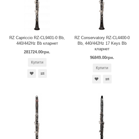
RZ Capriccio RZ-CL9401-0 Bb,
RZ Conservatory RZ-CL4400-0
440/442Hz Bb кларнет
Bb, 440/442Hz 17 Keys Bb
кларнет
281724.00грн.
96849.00грн.
Купити
Купити