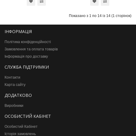
Показано з 1 по 14 із 14 (1 сторінок)
ІНФОРМАЦІЯ
Політика конфіденційності
Замовлення та оплата товарів
Інформація про доставку
СЛУЖБА ПІДТРИМКИ
Контакти
Карта сайту
ДОДАТКОВО
Виробники
ОСОБИСТИЙ КАБІНЕТ
Особистий Кабінет
Історія замовлень