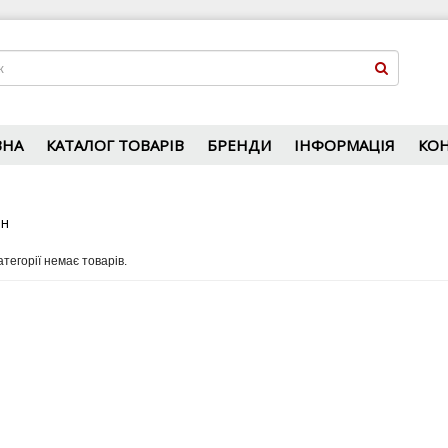
ВНА
КАТАЛОГ ТОВАРІВ
БРЕНДИ
ІНФОРМАЦІЯ
КО
н
атегорії немає товарів.