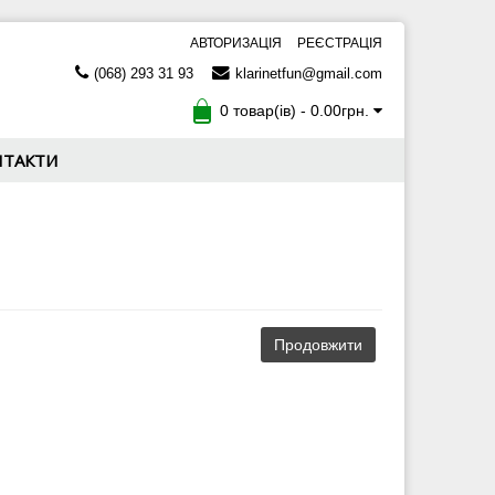
АВТОРИЗАЦІЯ
РЕЄСТРАЦІЯ
(068) 293 31 93
klarinetfun@gmail.com
0 товар(ів) - 0.00грн.
НТАКТИ
Продовжити