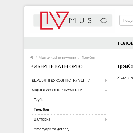
ГОЛО
Мідні духові інструменти
Тромбон
ВИБЕРІТЬ КАТЕГОРІЮ:
Тромбо
У даній к
ДЕРЕВЯНІ ДУХОВІ ІНСТРУМЕНТИ
МІДНІ ДУХОВІ ІНСТРУМЕНТИ
Труба
Тромбон
Валторна
Аксесуари та догляд