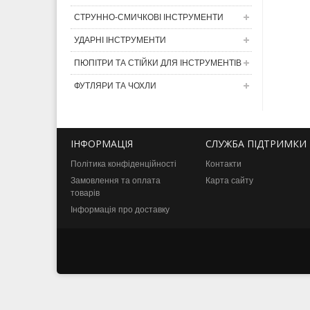
СТРУННО-СМИЧКОВІ ІНСТРУМЕНТИ
УДАРНІ ІНСТРУМЕНТИ
ПЮПІТРИ ТА СТІЙКИ ДЛЯ ІНСТРУМЕНТІВ
ФУТЛЯРИ ТА ЧОХЛИ
ІНФОРМАЦІЯ
СЛУЖБА ПІДТРИМКИ
Політика конфіденційності
Контакти
Замовлення та оплата
Карта сайту
товарів
Інформація про доставку