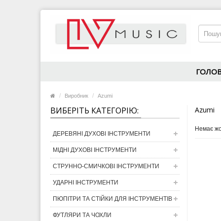
ГОЛО
Виробник
Azumi
ВИБЕРІТЬ КАТЕГОРІЮ:
Azumi
Немає жо
ДЕРЕВЯНІ ДУХОВІ ІНСТРУМЕНТИ
МІДНІ ДУХОВІ ІНСТРУМЕНТИ
СТРУННО-СМИЧКОВІ ІНСТРУМЕНТИ
УДАРНІ ІНСТРУМЕНТИ
ПЮПІТРИ ТА СТІЙКИ ДЛЯ ІНСТРУМЕНТІВ
ФУТЛЯРИ ТА ЧОХЛИ