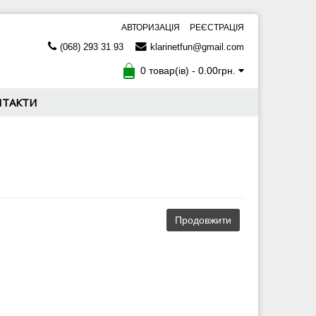
АВТОРИЗАЦІЯ
РЕЄСТРАЦІЯ
(068) 293 31 93
klarinetfun@gmail.com
0 товар(ів) - 0.00грн.
НТАКТИ
Продовжити