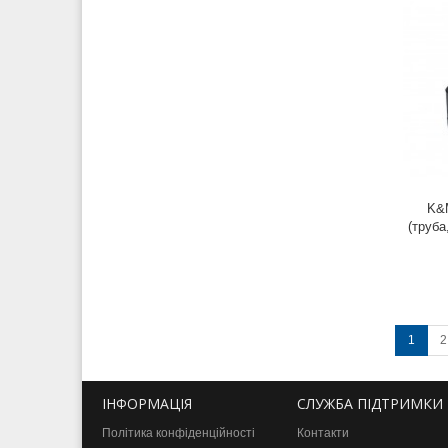
K&M
(труба
1
2
ІНФОРМАЦІЯ
СЛУЖБА ПІДТРИМКИ
Політика конфіденційності
Контакти