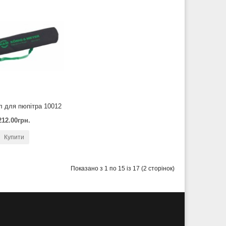
 для пюпітра 10012
212.00грн.
Купити
Показано з 1 по 15 із 17 (2 сторінок)