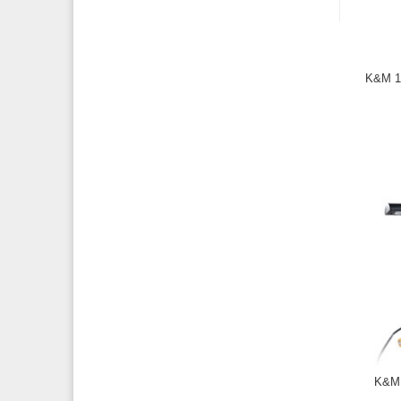
K&M 1
K&M 