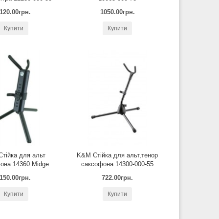
120.00грн.
1050.00грн.
Купити
Купити
тійка для альт
K&M Стійка для альт,тенор
она 14360 Midge
саксофона 14300-000-55
150.00грн.
722.00грн.
Купити
Купити