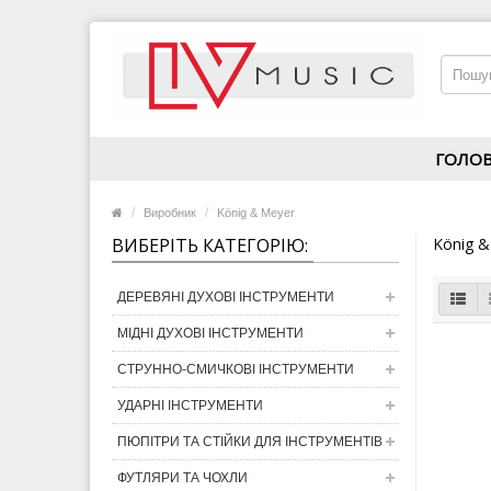
ГОЛО
Виробник
König & Meyer
ВИБЕРІТЬ КАТЕГОРІЮ:
König &
ДЕРЕВЯНІ ДУХОВІ ІНСТРУМЕНТИ
МІДНІ ДУХОВІ ІНСТРУМЕНТИ
СТРУННО-СМИЧКОВІ ІНСТРУМЕНТИ
УДАРНІ ІНСТРУМЕНТИ
ПЮПІТРИ ТА СТІЙКИ ДЛЯ ІНСТРУМЕНТІВ
ФУТЛЯРИ ТА ЧОХЛИ