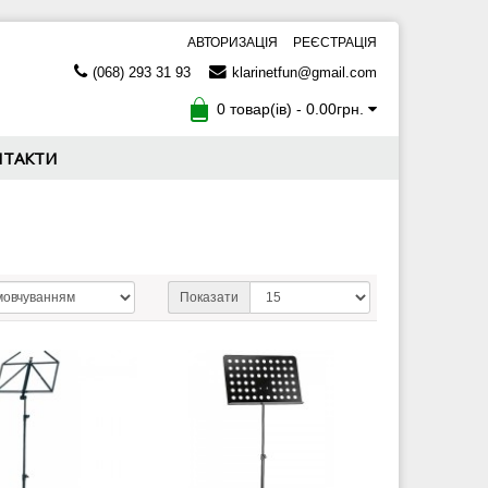
АВТОРИЗАЦІЯ
РЕЄСТРАЦІЯ
(068) 293 31 93
klarinetfun@gmail.com
0 товар(ів) - 0.00грн.
НТАКТИ
Показати