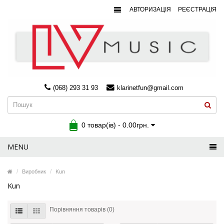
АВТОРИЗАЦІЯ
РЕЄСТРАЦІЯ
(068) 293 31 93
klarinetfun@gmail.com
0 товар(ів) - 0.00грн.
MENU
Виробник
Kun
Kun
Порівняння товарів (0)