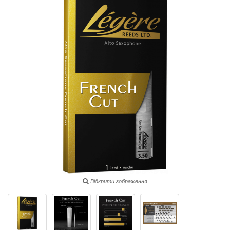
Відкрити зображення