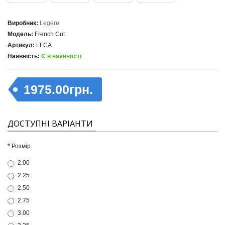
Виробник:
Legere
Модель:
French Cut
Артикул:
LFCA
Наявність:
Є в наявності
1975.00грн.
ДОСТУПНІ ВАРІАНТИ
Розмір
2.00
2.25
2.50
2.75
3.00