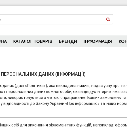
ВНА
КАТАЛОГ ТОВАРІВ
БРЕНДИ
ІНФОРМАЦІЯ
КО
 ПЕРСОНАЛЬНИХ ДАНИХ (ІНФОРМАЦІЇ)
даних (далі «Політика»), яка викладена нижче, надає уяву про те, 
т персональних даних кожної особи, яка відвідує інтернет-магазин
даєте, використовується з метою опрацювання Ваших замовлень та
у відповідності до Закону України «Про інформацію» та інших нор
інших осіб для виконання різноманітних функцій, наприклад: офо