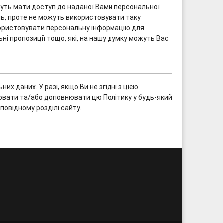
жуть мати доступ до наданої Вами персональної
ень, проте не можуть використовувати таку
икористовувати персональну інформацію для
ні пропозиції тощо, які, на нашу думку можуть Вас
 даних. У разі, якщо Ви не згідні з цією
ювати та/або доповнювати цю Політику у будь-який
повідному розділі сайту.