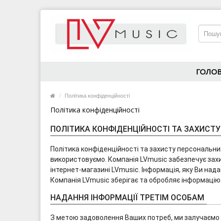
ГОЛО
Політика конфіденційності
Політика конфіденційності
ПОЛІТИКА КОНФІДЕНЦІЙНОСТІ ТА ЗАХИСТУ
Політика конфіденційності та захисту персональних 
використовуємо. Компанія LVmusic забезпечує захис
інтернет-магазині LVmusic. Інформація, яку Ви на
Компанія LVmusic зберігає та обробляє інформацію 
НАДАННЯ ІНФОРМАЦІЇ ТРЕТІМ ОСОБАМ
З метою задоволення Ваших потреб, ми залучаємо 