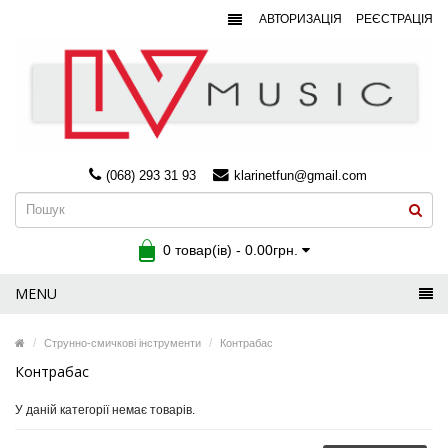
АВТОРИЗАЦІЯ
РЕЄСТРАЦІЯ
(068) 293 31 93
klarinetfun@gmail.com
0 товар(ів) - 0.00грн.
MENU
Струнно-смичкові інструменти
Контрабас
Контрабас
У даній категорії немає товарів.